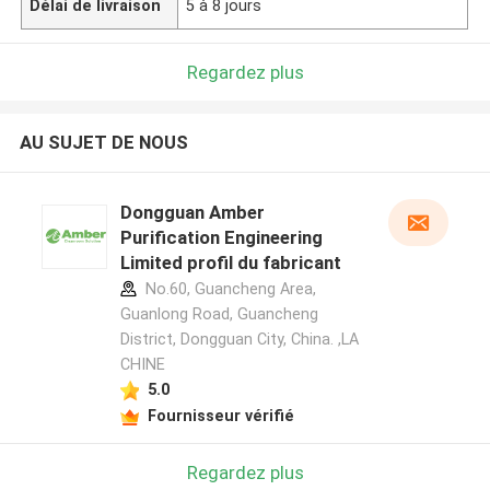
Délai de livraison
5 à 8 jours
Regardez plus
AU SUJET DE NOUS
Dongguan Amber
Purification Engineering
Limited profil du fabricant
No.60, Guancheng Area,
Guanlong Road, Guancheng
District, Dongguan City, China. ,LA
CHINE
5.0
Fournisseur vérifié
Regardez plus