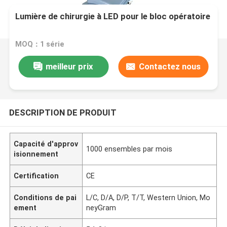
Lumière de chirurgie à LED pour le bloc opératoire
MOQ：1 série
meilleur prix
Contactez nous
DESCRIPTION DE PRODUIT
Capacité d'approv
1000 ensembles par mois
isionnement
Certification
CE
Conditions de pai
L/C, D/A, D/P, T/T, Western Union, Mo
ement
neyGram