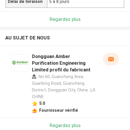
Délai de livraison
5 à 8 jours
Regardez plus
AU SUJET DE NOUS
Dongguan Amber
Purification Engineering
Limited profil du fabricant
No.60, Guancheng Area,
Guanlong Road, Guancheng
District, Dongguan City, China. ,LA
CHINE
5.0
Fournisseur vérifié
Regardez plus