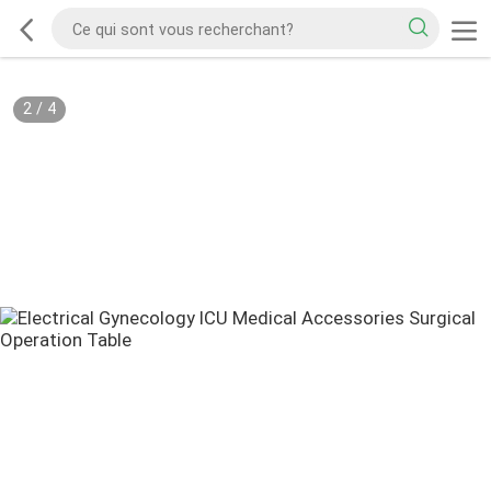
2
/
4