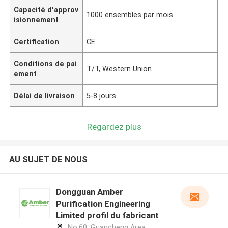
Capacité d'approv
1000 ensembles par mois
isionnement
Certification
CE
Conditions de pai
T/T, Western Union
ement
Délai de livraison
5-8 jours
Regardez plus
AU SUJET DE NOUS
Dongguan Amber
Purification Engineering
Limited profil du fabricant
No.60, Guancheng Area,