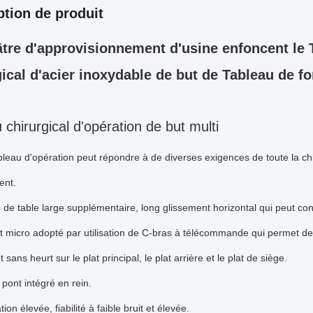
ption de produit
âtre d'approvisionnement d'usine enfoncent le T
gical d'acier inoxydable de but de Tableau de 
 chirurgical d'opération de but multi
leau d'opération peut répondre à de diverses exigences de toute la chi
ent.
 de table large supplémentaire, long glissement horizontal qui peut con
t micro adopté par utilisation de C-bras à télécommande qui permet de
et sans heurt sur le plat principal, le plat arrière et le plat de siège.
 pont intégré en rein.
ion élevée, fiabilité à faible bruit et élevée.