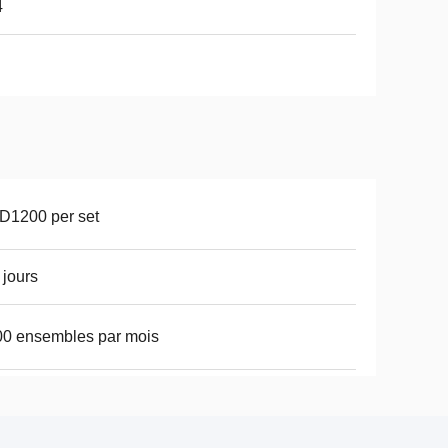
4
D1200 per set
 jours
0 ensembles par mois