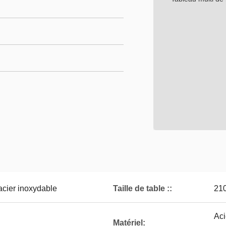
acier inoxydable
Taille de table ::
210
Aci
Matériel: