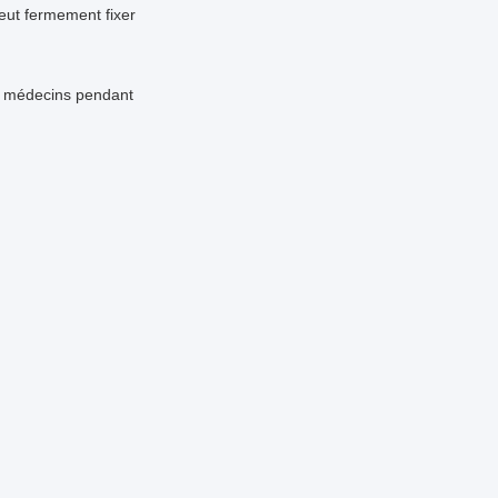
peut fermement fixer 
s médecins pendant 