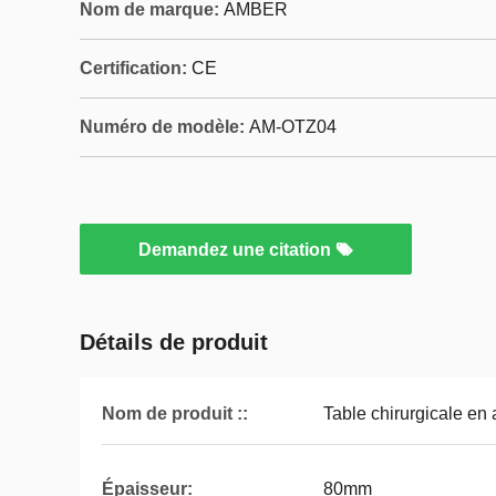
Nom de marque:
AMBER
Certification:
CE
Numéro de modèle:
AM-OTZ04
Demandez une citation
Détails de produit
Nom de produit ::
Table chirurgicale en 
Épaisseur:
80mm