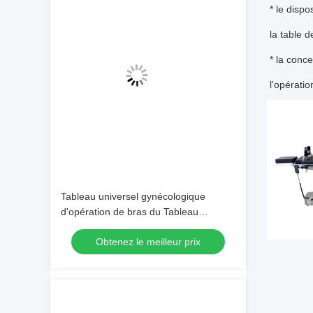
* le dispo
la table 
* la conc
l'opératio
Tableau universel gynécologique
d'opération de bras du Tableau
d'opération chirurgicale SUS304 C
Obtenez le meilleur prix