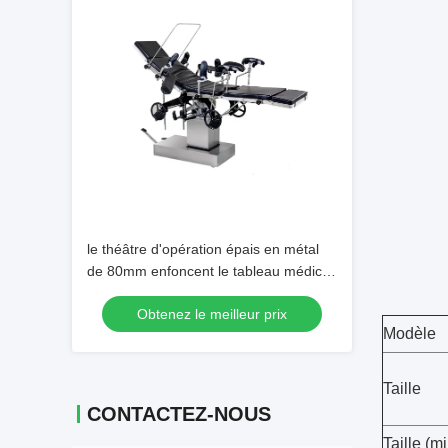
le théâtre d'opération épais en métal
de 80mm enfoncent le tableau médical
210*55cm de fonctionnement
Obtenez le meilleur prix
Modèle
Taille
CONTACTEZ-NOUS
Taille (m