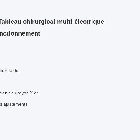
ableau chirurgical multi électrique
fonctionnement
rurgie de 
venir au rayon X et 
s ajustements 