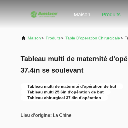
Maison
Produits
Maison
>
Produits
>
Table D'opération Chirurgicale
>
T
Tableau multi de maternité d'opér
37.4in se soulevant
Tableau multi de maternité d'opération de but
Tableau multi 25.6in d'opération de but
Tableau chirurgical 37.4in d'opération
Lieu d'origine:
La Chine