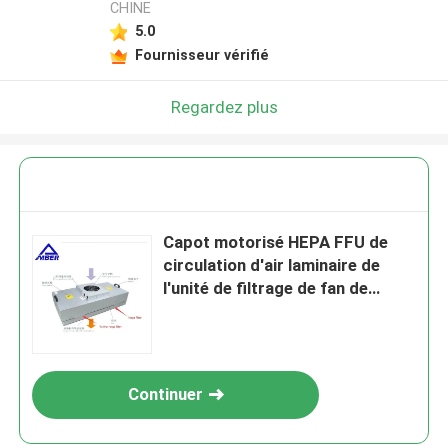
CHINE
5.0
Fournisseur vérifié
Regardez plus
Capot motorisé HEPA FFU de
circulation d'air laminaire de
l'unité de filtrage de fan de
Cleanroom FFU
Continuer