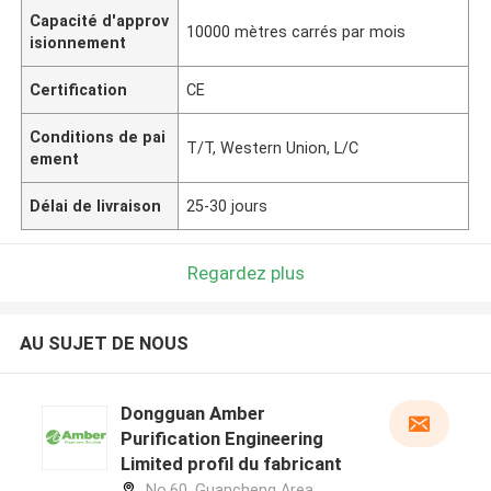
Capacité d'approv
10000 mètres carrés par mois
isionnement
Certification
CE
Conditions de pai
T/T, Western Union, L/C
ement
Délai de livraison
25-30 jours
Regardez plus
AU SUJET DE NOUS
Dongguan Amber
Purification Engineering
Limited profil du fabricant
No.60, Guancheng Area,