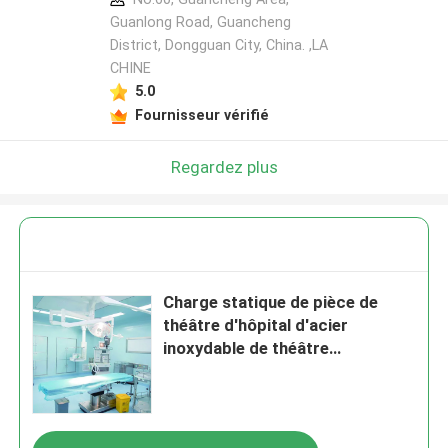
Guanlong Road, Guancheng
District, Dongguan City, China. ,LA
CHINE
5.0
Fournisseur vérifié
Regardez plus
Charge statique de pièce de
théâtre d'hôpital d'acier
inoxydable de théâtre
d'opération de chirurgie de
gynécologie anti