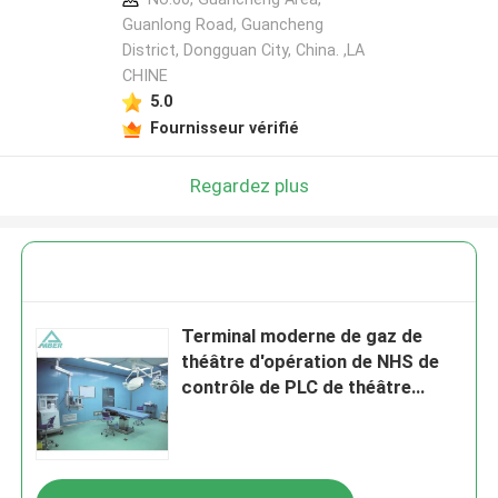
Guanlong Road, Guancheng
District, Dongguan City, China. ,LA
CHINE
5.0
Fournisseur vérifié
Regardez plus
Terminal moderne de gaz de
théâtre d'opération de NHS de
contrôle de PLC de théâtre
d'opération en métal