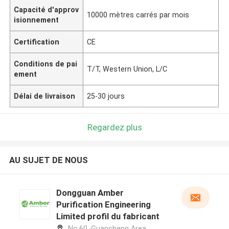
Capacité d'approv
10000 mètres carrés par mois
isionnement
Certification
CE
Conditions de pai
T/T, Western Union, L/C
ement
Délai de livraison
25-30 jours
Regardez plus
AU SUJET DE NOUS
Dongguan Amber
Purification Engineering
Limited profil du fabricant
No.60, Guancheng Area,