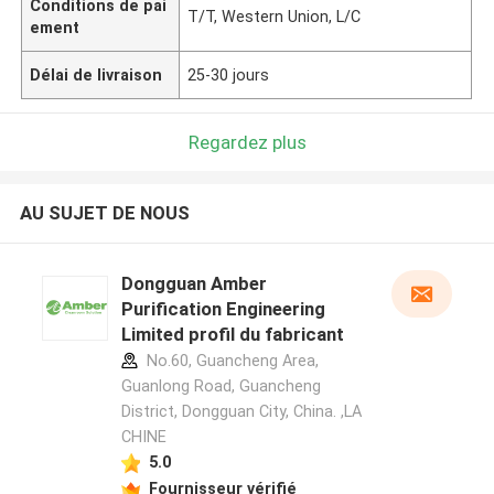
Conditions de pai
T/T, Western Union, L/C
ement
Délai de livraison
25-30 jours
Regardez plus
AU SUJET DE NOUS
Dongguan Amber
Purification Engineering
Limited profil du fabricant
No.60, Guancheng Area,
Guanlong Road, Guancheng
District, Dongguan City, China. ,LA
CHINE
5.0
Fournisseur vérifié