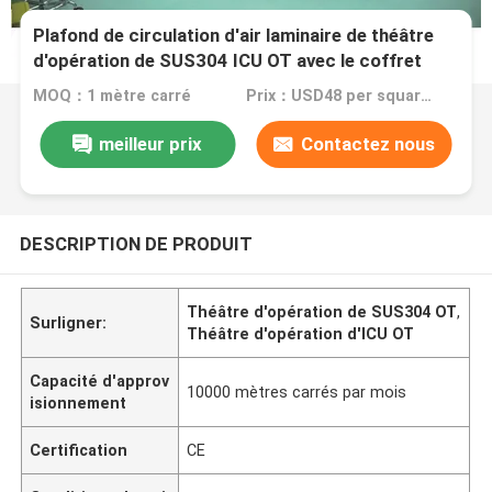
Plafond de circulation d'air laminaire de théâtre
d'opération de SUS304 ICU OT avec le coffret
d'extrémité de gaz
MOQ：1 mètre carré
Prix：USD48 per square meter
meilleur prix
Contactez nous
DESCRIPTION DE PRODUIT
Théâtre d'opération de SUS304 OT
,
Surligner:
Théâtre d'opération d'ICU OT
Capacité d'approv
10000 mètres carrés par mois
isionnement
Certification
CE