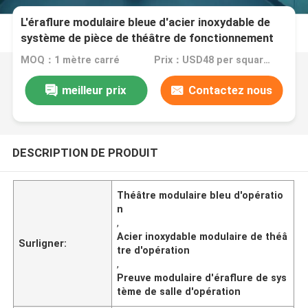
L'éraflure modulaire bleue d'acier inoxydable de
système de pièce de théâtre de fonctionnement
rendent la classe 100 - 1000 résistante
MOQ：1 mètre carré
Prix：USD48 per square meter
meilleur prix
Contactez nous
DESCRIPTION DE PRODUIT
Théâtre modulaire bleu d'opératio
n
,
Acier inoxydable modulaire de théâ
Surligner:
tre d'opération
,
Preuve modulaire d'éraflure de sys
tème de salle d'opération