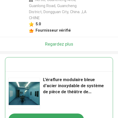
Guanlong Road, Guancheng
District, Dongguan City, China. ,LA
CHINE
5.0
Fournisseur vérifié
Regardez plus
L'éraflure modulaire bleue
d'acier inoxydable de système
de pièce de théâtre de
fonctionnement rendent la
classe 100 - 1000 résistante