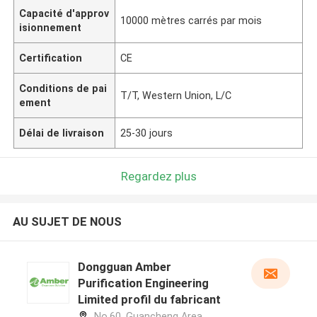
Capacité d'approv
10000 mètres carrés par mois
isionnement
Certification
CE
Conditions de pai
T/T, Western Union, L/C
ement
Délai de livraison
25-30 jours
Regardez plus
AU SUJET DE NOUS
Dongguan Amber
Purification Engineering
Limited profil du fabricant
No.60, Guancheng Area,