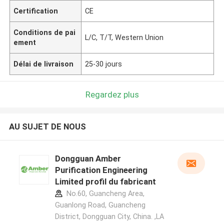
Certification
CE
Conditions de pai
L/C, T/T, Western Union
ement
Délai de livraison
25-30 jours
Regardez plus
AU SUJET DE NOUS
Dongguan Amber
Purification Engineering
Limited profil du fabricant
No.60, Guancheng Area,
Guanlong Road, Guancheng
District, Dongguan City, China. ,LA