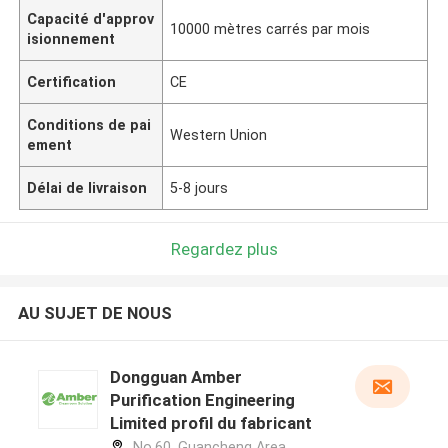
Capacité d'approv
10000 mètres carrés par mois
isionnement
Certification
CE
Conditions de pai
Western Union
ement
Délai de livraison
5-8 jours
Regardez plus
AU SUJET DE NOUS
Dongguan Amber
Purification Engineering
Limited profil du fabricant
No.60, Guancheng Area,