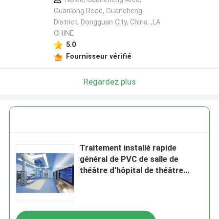
Guanlong Road, Guancheng
District, Dongguan City, China. ,LA
CHINE
5.0
Fournisseur vérifié
Regardez plus
Traitement installé rapide
général de PVC de salle de
théâtre d'hôpital de théâtre
d'opération de chirurgie