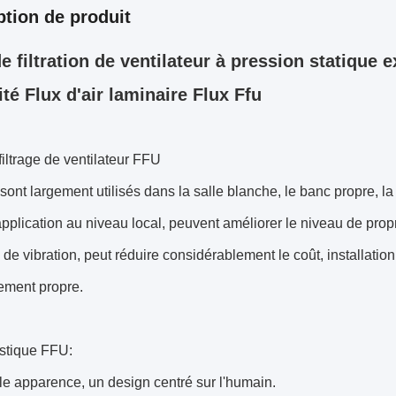
ption de produit
e filtration de ventilateur à pression statique 
ité Flux d'air laminaire Flux Ffu
filtrage de ventilateur FFU
ont largement utilisés dans la salle blanche, le banc propre, la
'application au niveau local, peuvent améliorer le niveau de prop
u de vibration, peut réduire considérablement le coût, installation 
ement propre.
istique FFU:
e apparence, un design centré sur l'humain.