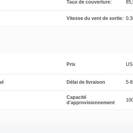
Taux de couverture:
85
Vitesse du vent de sortie:
0.3
Prix
US
ué
Délai de livraison
5-8
Capacité
100
d'approvisionnement