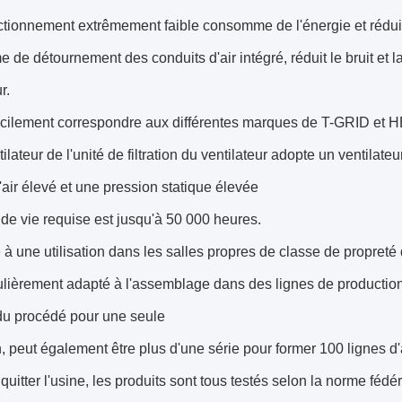
ctionnement extrêmement faible consomme de l'énergie et réduit
e de détournement des conduits d'air intégré, réduit le bruit et la
r.
facilement correspondre aux différentes marques de T-GRID et
tilateur de l'unité de filtration du ventilateur adopte un ventilat
air élevé et une pression statique élevée
de vie requise est jusqu'à 50 000 heures.
 à une utilisation dans les salles propres de classe de propreté
culièrement adapté à l'assemblage dans des lignes de production 
du procédé pour une seule
on, peut également être plus d'une série pour former 100 lignes
quitter l'usine, les produits sont tous testés selon la norme fé