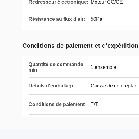
Redresseur électronique:
Moteur CC/CE
Résistance au flux d'air:
50Pa
Conditions de paiement et d'expédition
Quantité de commande
1 ensemble
min
Détails d'emballage
Caisse de contreplaq
Conditions de paiement
T/T