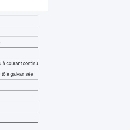
4
u à courant continu
 tôle galvanisée