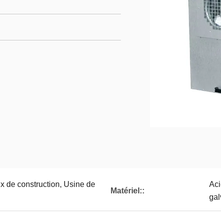
 de construction, Usine de
Aci
Matériel::
gal