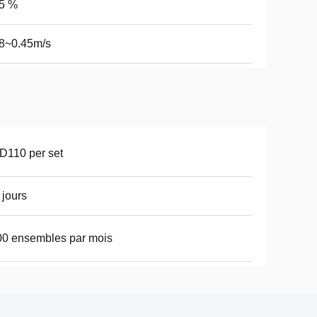
,5 %
8~0.45m/s
D110 per set
 jours
0 ensembles par mois