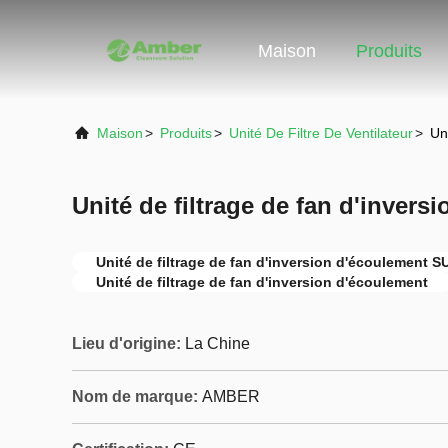
Maison
Produits
Maison
>
Produits
>
Unité De Filtre De Ventilateur
>
Un
Unité de filtrage de fan d'invers
Unité de filtrage de fan d'inversion d'écoulement 
Unité de filtrage de fan d'inversion d'écoulement
Lieu d'origine:
La Chine
Nom de marque:
AMBER