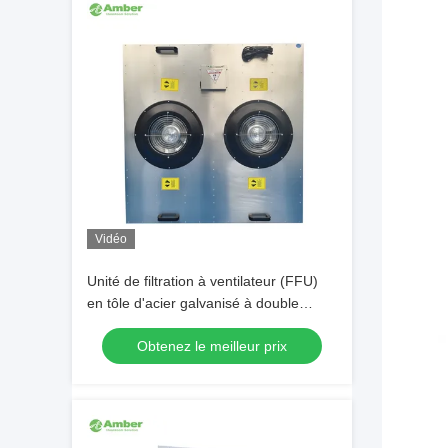
Vidéo
Unité de filtration à ventilateur (FFU)
en tôle d'acier galvanisé à double
ventilateur avec capteur de pression
Obtenez le meilleur prix
différentielle