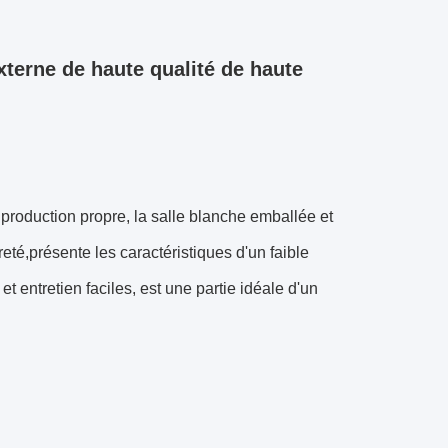
externe de haute qualité de haute
 production propre, la salle blanche emballée et
reté,présente les caractéristiques d'un faible
et entretien faciles, est une partie idéale d'un