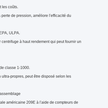
 les coûts.
 perte de pression, améliore l'efficacité du
 HEPA, ULPA.
eur centrifuge à haut rendement qui peut fournir un
 de classe 1-1000.
ultra-propres, peut être disposé selon les
 d'assemblage
dérale américaine 209E à l'aide de compteurs de