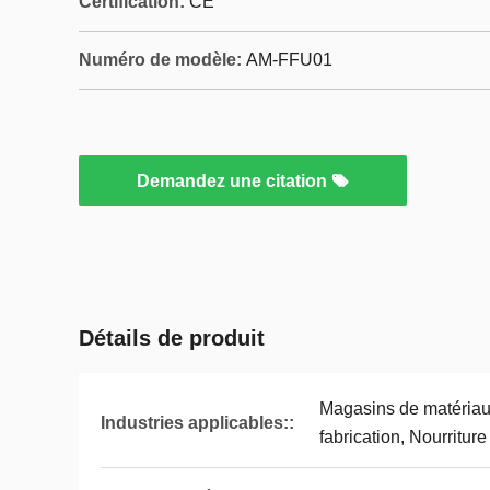
Certification:
CE
Numéro de modèle:
AM-FFU01
Demandez une citation
Détails de produit
Magasins de matériaux
Industries applicables::
fabrication, Nourriture