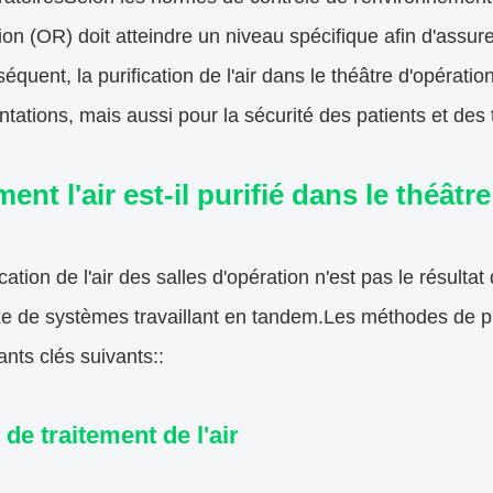
ion (OR) doit atteindre un niveau spécifique afin d'assurer
équent, la purification de l'air dans le théâtre d'opérati
tations, mais aussi pour la sécurité des patients et des t
nt l'air est-il purifié dans le théâtr
ication de l'air des salles d'opération n'est pas le résulta
e de systèmes travaillant en tandem.Les méthodes de pu
nts clés suivants::
 de traitement de l'air