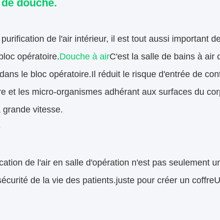
 de douche.
purification de l'air intérieur, il est tout aussi important 
bloc opératoire.
Douche à air
C'est la salle de bains à air
 dans le bloc opératoire.Il réduit le risque d'entrée de c
e et les micro-organismes adhérant aux surfaces du cor
 grande vitesse.
é
ication de l'air en salle d'opération n'est pas seulement
sécurité de la vie des patients.juste pour créer un coffre