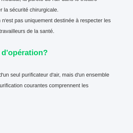
 la sécurité chirurgicale.
on n'est pas uniquement destinée à respecter les
ravailleurs de la santé.
e d'opération?
t d'un seul purificateur d'air, mais d'un ensemble
rification courantes comprennent les