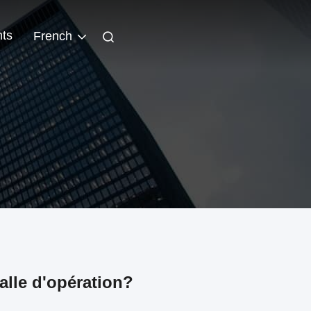
ts
French
salle d'opération?