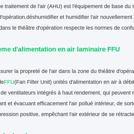
de traitement de l'air (AHU) est l'équipement de base du 
 d'opération.déshumidifier et humidifier l'air nouvellement i
ans le théâtre d'opération respecte les normes de confo
me d'alimentation en air laminaire FFU
ssurer la propreté de l'air dans la zone du théâtre d'opér
de
FFU
(Fan Filter Unit) unités d'alimentation en air à dé
et de ventilateurs intégrés à haut rendement, qui peuvent 
ant et évacuant efficacement l'air pollué intérieur, de so
pression positive, empêchant l'air extérieur de se rétracte