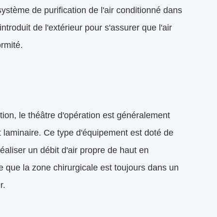
système de purification de l'air conditionné dans
ntroduit de l'extérieur pour s'assurer que l'air
rmité.
ation, le théâtre d'opération est généralement
bit laminaire. Ce type d'équipement est doté de
réaliser un débit d'air propre de haut en
rte que la zone chirurgicale est toujours dans un
r.