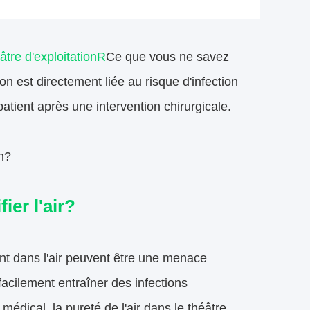
âtre d'exploitation
R
Ce que vous ne savez
ion est directement liée au risque d'infection
atient après une intervention chirurgicale.
on?
ier l'air?
tant dans l'air peuvent être une menace
acilement entraîner des infections
édical, la pureté de l'air dans le théâtre