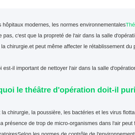
s hôpitaux modernes, les normes environnementales
Thé
e pas, c'est que la propreté de l'air dans la salle d'opérat
la chirurgie.et peut même affecter le rétablissement du p
 est-il important de nettoyer l'air dans la salle d'opérati
uoi le théâtre d'opération doit-il purif
la chirurgie, la poussière, les bactéries et les virus flot
a présence de trop de micro-organismes dans l'air peut f
atoiresSelon les normes de contrôle de l'environnement m