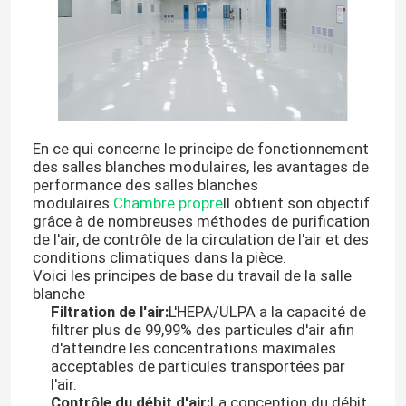
En ce qui concerne le principe de fonctionnement
des salles blanches modulaires, les avantages de
performance des salles blanches
modulaires.
Chambre propre
Il obtient son objectif
grâce à de nombreuses méthodes de purification
de l'air, de contrôle de la circulation de l'air et des
conditions climatiques dans la pièce.
Voici les principes de base du travail de la salle
Maison
blanche
Filtration de l'air:
L'HEPA/ULPA a la capacité de
filtrer plus de 99,99% des particules d'air afin
Produits
d'atteindre les concentrations maximales
acceptables de particules transportées par
l'air.
Au sujet de nous
Contrôle du débit d'air:
La conception du débit