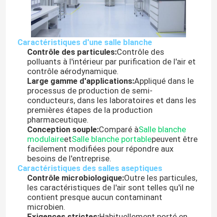
Caractéristiques d'une salle blanche
Contrôle des particules:
Contrôle des
polluants à l'intérieur par purification de l'air et
contrôle aérodynamique.
Large gamme d'applications:
Appliqué dans le
processus de production de semi-
conducteurs, dans les laboratoires et dans les
premières étapes de la production
pharmaceutique.
Conception souple:
Comparé à
Salle blanche
modulaire
et
Salle blanche portable
peuvent être
facilement modifiées pour répondre aux
besoins de l'entreprise.
Caractéristiques des salles aseptiques
Contrôle microbiologique:
Outre les particules,
les caractéristiques de l'air sont telles qu'il ne
contient presque aucun contaminant
microbien.
Exigences strictes:
Habituellement porté en