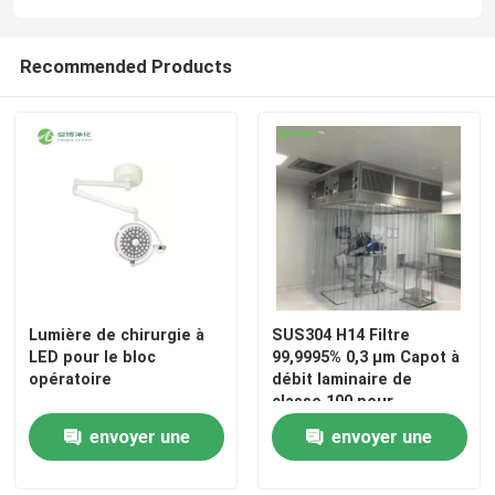
Recommended Products
Lumière de chirurgie à
SUS304 H14 Filtre
LED pour le bloc
99,9995% 0,3 μm Capot à
opératoire
débit laminaire de
classe 100 pour
laboratoire
envoyer une
envoyer une
demande
demande