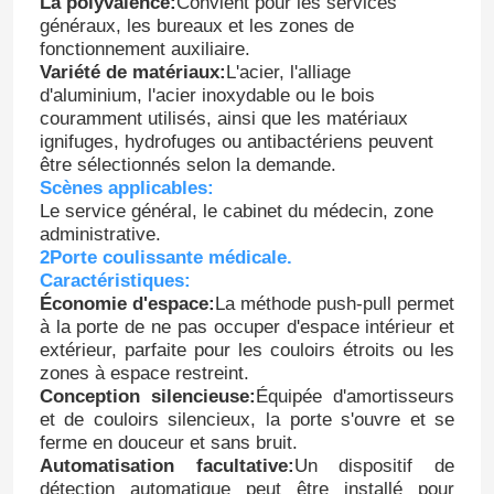
La polyvalence:
Convient pour les services
généraux, les bureaux et les zones de
fonctionnement auxiliaire.
Variété de matériaux:
L'acier, l'alliage
d'aluminium, l'acier inoxydable ou le bois
couramment utilisés, ainsi que les matériaux
ignifuges, hydrofuges ou antibactériens peuvent
être sélectionnés selon la demande.
Scènes applicables:
Le service général, le cabinet du médecin, zone
administrative.
2Porte coulissante médicale.
Caractéristiques:
Économie d'espace:
La méthode push-pull permet
à la porte de ne pas occuper d'espace intérieur et
extérieur, parfaite pour les couloirs étroits ou les
zones à espace restreint.
Conception silencieuse:
Équipée d'amortisseurs
et de couloirs silencieux, la porte s'ouvre et se
ferme en douceur et sans bruit.
Automatisation facultative:
Un dispositif de
détection automatique peut être installé pour