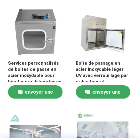
Services personnalisés
Boîte de passage en
de boîtes de passe en
acier inoxydable léger
acier inoxydable pour
UV avec verrouillage par
hôpitaux ou laboratoires
ordinateur et
manomètre de pression
envoyer une
envoyer une
demande
demande