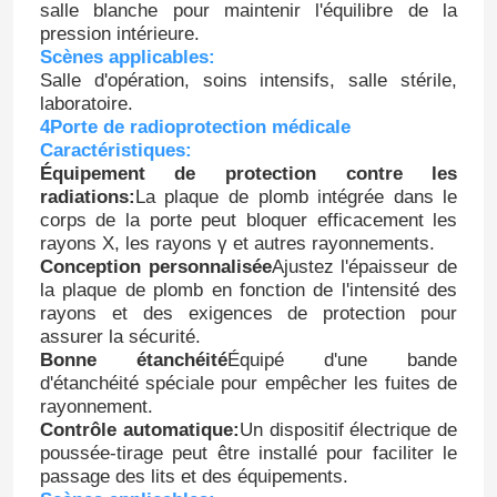
salle blanche pour maintenir l'équilibre de la
pression intérieure.
Scènes applicables:
Salle d'opération, soins intensifs, salle stérile,
laboratoire.
4Porte de radioprotection médicale
Caractéristiques:
Équipement de protection contre les
radiations:
La plaque de plomb intégrée dans le
corps de la porte peut bloquer efficacement les
rayons X, les rayons γ et autres rayonnements.
Conception personnalisée
Ajustez l'épaisseur de
la plaque de plomb en fonction de l'intensité des
rayons et des exigences de protection pour
assurer la sécurité.
Maison
Bonne étanchéité
Équipé d'une bande
d'étanchéité spéciale pour empêcher les fuites de
rayonnement.
Produits
Contrôle automatique:
Un dispositif électrique de
poussée-tirage peut être installé pour faciliter le
passage des lits et des équipements.
Au sujet de nous