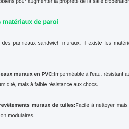
obiens pour augmenter la propreté de la salle d'opératio
 matériaux de paroi
 des panneaux sandwich muraux, il existe les matéri
eaux muraux en PVC:
Imperméable à l'eau, résistant 
midité, mais à faible résistance aux chocs.
revêtements muraux de tuiles:
Facile à nettoyer mais
ion modulaires.