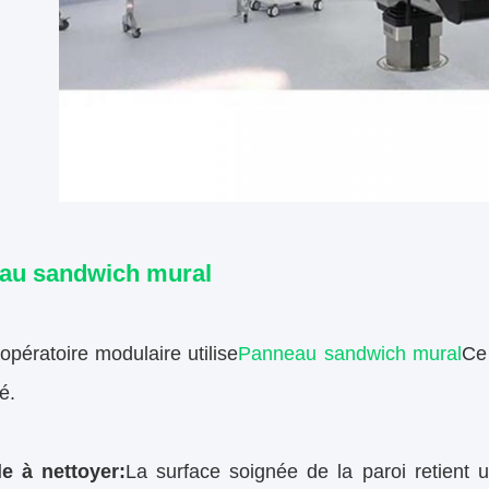
au sandwich mural
opératoire modulaire utilise
Panneau sandwich mural
Ce 
sé.
le à nettoyer:
La surface soignée de la paroi retient