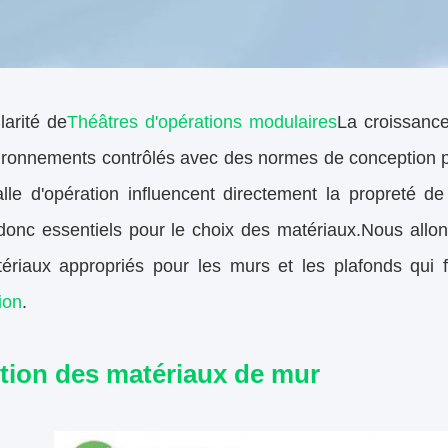
larité de
Théâtres d'opérations modulaires
La croissance
ironnements contrôlés avec des normes de conception p
lle d'opération influencent directement la propreté de 
 donc essentiels pour le choix des matériaux.Nous allo
ériaux appropriés pour les murs et les plafonds qui f
ion
.
tion des matériaux de mur