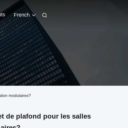
ts
French
ration modulaires?
t de plafond pour les salles
aires?