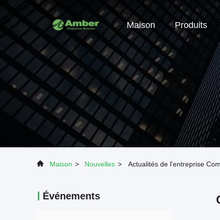
Maison
Produits
Maison
>
Nouvelles
>
Actualités de l'entreprise Co
Événements