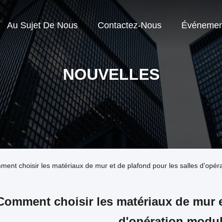
Au Sujet De Nous
Contactez-Nous
Événemen
NOUVELLES
mment choisir les matériaux de mur et de plafond pour les salles d'opé
Comment choisir les matériaux de mur e
d'opération modul