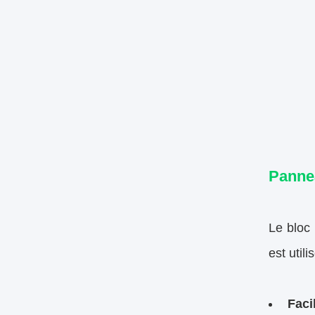
Panne
Le bloc 
est utili
Faci