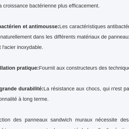
la croissance bactérienne plus efficacement.
bactérien et antimousse:
Les caractéristiques antibacté
 naturellement dans les différents matériaux de panneaux 
t l'acier inoxydable.
llation pratique:
Fournit aux constructeurs des technique
grande durabilité:
La résistance aux chocs, qui n'est pa
ionnalité à long terme.
ction des panneaux sandwich muraux nécessite des 