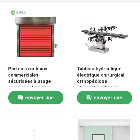
Portes à rouleaux
Tableau hydraulique
commerciales
électrique chirurgical
sécurisées à usage
orthopédique
commercial en gros
d'opération d'acier
inoxydable de Tableau
envoyer une
envoyer une
de rayon X
demande
demande