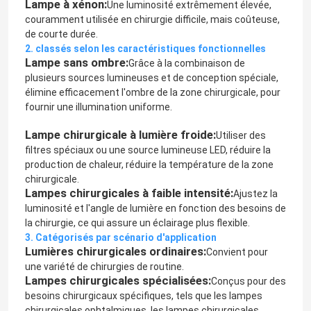
Lampe à xénon:
Une luminosité extrêmement élevée,
couramment utilisée en chirurgie difficile, mais coûteuse,
de courte durée.
2. classés selon les caractéristiques fonctionnelles
Lampe sans ombre:
Grâce à la combinaison de
plusieurs sources lumineuses et de conception spéciale,
élimine efficacement l'ombre de la zone chirurgicale, pour
fournir une illumination uniforme.
Lampe chirurgicale à lumière froide:
Utiliser des
filtres spéciaux ou une source lumineuse LED, réduire la
production de chaleur, réduire la température de la zone
chirurgicale.
Lampes chirurgicales à faible intensité:
Ajustez la
luminosité et l'angle de lumière en fonction des besoins de
la chirurgie, ce qui assure un éclairage plus flexible.
3. Catégorisés par scénario d'application
Lumières chirurgicales ordinaires:
Convient pour
une variété de chirurgies de routine.
Lampes chirurgicales spécialisées:
Conçus pour des
besoins chirurgicaux spécifiques, tels que les lampes
chirurgicales ophtalmiques, les lampes chirurgicales