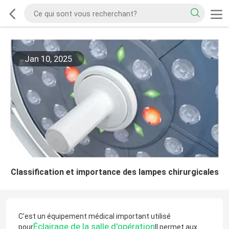
Jan 10, 2025
Classification et importance des lampes chirurgicales
C'est un équipement médical important utilisé
Éclairage de la salle d'opération
pour
Il permet aux