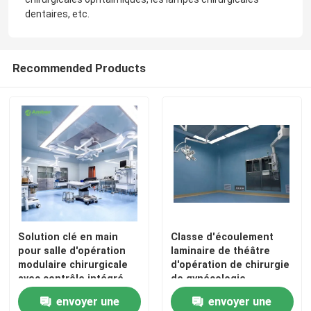
dentaires, etc.
Recommended Products
Solution clé en main
Classe d'écoulement
pour salle d'opération
laminaire de théâtre
modulaire chirurgicale
d'opération de chirurgie
avec contrôle intégré
de gynécologie
par automate
d'orthopédies 100 - 1000
envoyer une
envoyer une